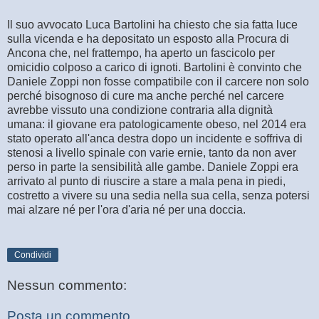
Il suo avvocato Luca Bartolini ha chiesto che sia fatta luce
sulla vicenda e ha depositato un esposto alla Procura di
Ancona che, nel frattempo, ha aperto un fascicolo per
omicidio colposo a carico di ignoti. Bartolini è convinto che
Daniele Zoppi non fosse compatibile con il carcere non solo
perché bisognoso di cure ma anche perché nel carcere
avrebbe vissuto una condizione contraria alla dignità
umana: il giovane era patologicamente obeso, nel 2014 era
stato operato all'anca destra dopo un incidente e soffriva di
stenosi a livello spinale con varie ernie, tanto da non aver
perso in parte la sensibilità alle gambe. Daniele Zoppi era
arrivato al punto di riuscire a stare a mala pena in piedi,
costretto a vivere su una sedia nella sua cella, senza potersi
mai alzare né per l'ora d'aria né per una doccia.
Condividi
Nessun commento:
Posta un commento