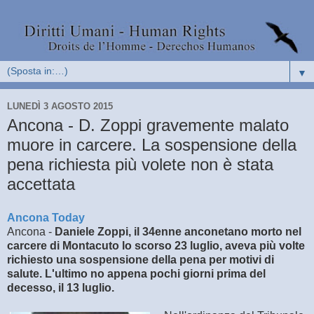
▼
LUNEDÌ 3 AGOSTO 2015
Ancona - D. Zoppi gravemente malato
muore in carcere. La sospensione della
pena richiesta più volete non è stata
accettata
Ancona Today
Ancona -
Daniele Zoppi, il 34enne anconetano morto nel
carcere di Montacuto lo scorso 23 luglio, aveva più volte
richiesto una sospensione della pena per motivi di
salute. L'ultimo no appena pochi giorni prima del
decesso, il 13 luglio.