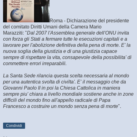
Roma -
Dichiarazione del presidente
del comitato Diritti Umani della Camera Mario
Marazziti:
"
Dal 2007 l'Assemblea generale dell'ONU invita
con forza gli Stati a fermare tutte le esecuzioni capitali e a
lavorare per l'abolizione definitiva della pena di morte. E' la
nuova soglia della giustizia e di una giustizia capace
sempre di rispettare la vita, consapevole della possibilita' di
commettere errori irreparabili.
La Santa Sede rilancia questa scelta necessaria al mondo
per una autentica svolta di civilta'. E' il messaggio che da
Giovanni Paolo II in poi la Chiesa Cattolica in maniera
sempre piu' chiara a livello mondiale sostiene anche in zone
difficili del mondo fino all'appello radicale di Papa
Francesco a costruire un mondo senza pena di morte
".
Condividi