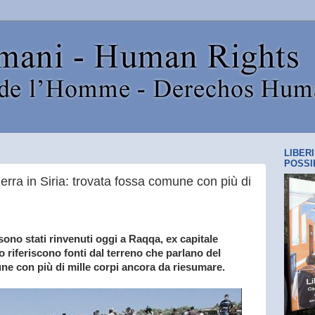
LIBER
POSSI
erra in Siria: trovata fossa comune con più di
i sono stati rinvenuti oggi a Raqqa, ex capitale
to riferiscono fonti dal terreno che parlano del
ne con più di mille corpi ancora da riesumare.