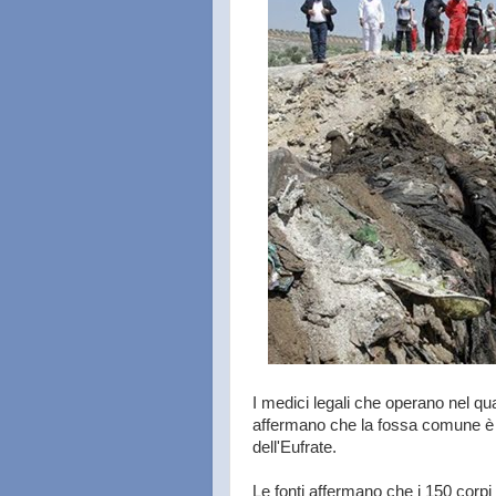
I medici legali che operano nel q
affermano che la fossa comune è d
dell'Eufrate.
Le fonti affermano che i 150 corpi 