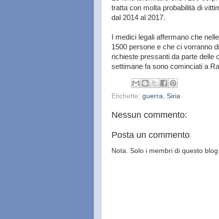
tratta con molta probabilità di vitt
dal 2014 al 2017.
I medici legali affermano che nelle
1500 persone e che ci vorranno div
richieste pressanti da parte delle 
settimane fa sono cominciati a Raq
Etichette:
guerra
,
Siria
Nessun commento:
Posta un commento
Nota. Solo i membri di questo bl