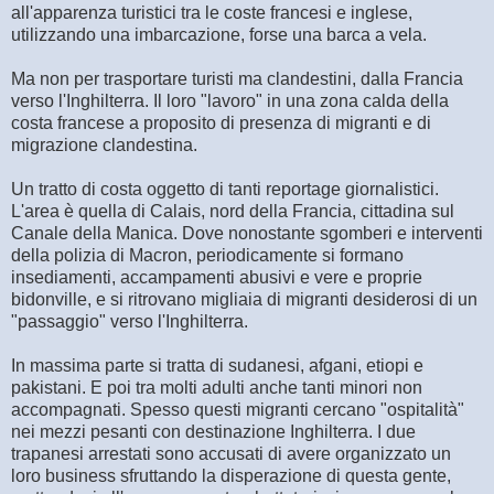
all'apparenza turistici tra le coste francesi e inglese,
utilizzando una imbarcazione, forse una barca a vela.
Ma non per trasportare turisti ma clandestini, dalla Francia
verso l'Inghilterra. Il loro "lavoro" in una zona calda della
costa francese a proposito di presenza di migranti e di
migrazione clandestina.
Un tratto di costa oggetto di tanti reportage giornalistici.
L'area è quella di Calais, nord della Francia, cittadina sul
Canale della Manica. Dove nonostante sgomberi e interventi
della polizia di Macron, periodicamente si formano
insediamenti, accampamenti abusivi e vere e proprie
bidonville, e si ritrovano migliaia di migranti desiderosi di un
"passaggio" verso l'Inghilterra.
In massima parte si tratta di sudanesi, afgani, etiopi e
pakistani. E poi tra molti adulti anche tanti minori non
accompagnati. Spesso questi migranti cercano "ospitalità"
nei mezzi pesanti con destinazione Inghilterra. I due
trapanesi arrestati sono accusati di avere organizzato un
loro business sfruttando la disperazione di questa gente,