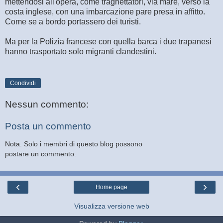
mettendosi all'opera, come traghettatori, via mare, verso la
costa inglese, con una imbarcazione pare presa in affitto.
Come se a bordo portassero dei turisti.
Ma per la Polizia francese con quella barca i due trapanesi
hanno trasportato solo migranti clandestini.
Condividi
Nessun commento:
Posta un commento
Nota. Solo i membri di questo blog possono
postare un commento.
‹
›
Home page
Visualizza versione web