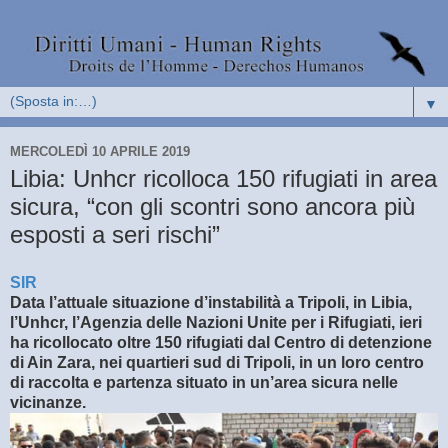
▼
MERCOLEDÌ 10 APRILE 2019
Libia: Unhcr ricolloca 150 rifugiati in area
sicura, “con gli scontri sono ancora più
esposti a seri rischi”
SIR
Data l’attuale situazione d’instabilità a Tripoli, in Libia,
l’Unhcr, l’Agenzia delle Nazioni Unite per i Rifugiati, ieri
ha ricollocato oltre 150 rifugiati dal Centro di detenzione
di Ain Zara, nei quartieri sud di Tripoli, in un loro centro
di raccolta e partenza situato in un’area sicura nelle
vicinanze.