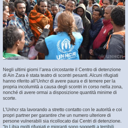
Negli ultimi giorni l’area circostante il Centro di detenzione
di Ain Zara è stata teatro di scontri pesanti. Alcuni rifugiati
hanno riferito all’Unhcr di avere paura e di temere per la
propria incolumità a causa degli scontri in corso nella zona,
nonché di avere ormai a disposizione quantità minime di
scorte.
L’Unhcr sta lavorando a stretto contatto con le autorità e coi
propri partner per garantire che un numero ulteriore di
persone vulnerabili sia ricollocato dai Centri di detenzione.
“In Libia molti rifugiati e migranti sono soggetti a terribili