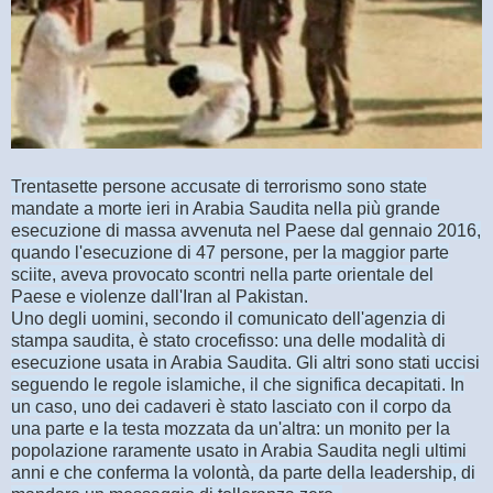
Trentasette persone accusate di terrorismo sono state
mandate a morte ieri in Arabia Saudita nella più grande
esecuzione di massa avvenuta nel Paese dal gennaio 2016,
quando l'esecuzione di 47 persone, per la maggior parte
sciite, aveva provocato scontri nella parte orientale del
Paese e violenze dall'Iran al Pakistan.
Uno degli uomini, secondo il comunicato dell'agenzia di
stampa saudita, è stato crocefisso: una delle modalità di
esecuzione usata in Arabia Saudita. Gli altri sono stati uccisi
seguendo le regole islamiche, il che significa decapitati. In
un caso, uno dei cadaveri è stato lasciato con il corpo da
una parte e la testa mozzata da un'altra: un monito per la
popolazione raramente usato in Arabia Saudita negli ultimi
anni e che conferma la volontà, da parte della leadership, di