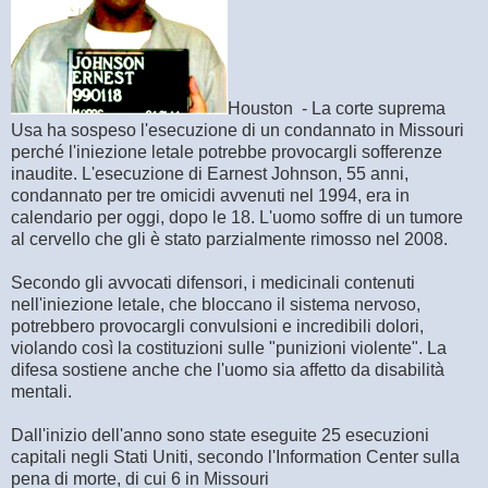
Houston - La corte suprema
Usa ha sospeso l'esecuzione di un condannato in Missouri
perché l'iniezione letale potrebbe provocargli sofferenze
inaudite. L'esecuzione di Earnest Johnson, 55 anni,
condannato per tre omicidi avvenuti nel 1994, era in
calendario per oggi, dopo le 18. L'uomo soffre di un tumore
al cervello che gli è stato parzialmente rimosso nel 2008.
Secondo gli avvocati difensori, i medicinali contenuti
nell'iniezione letale, che bloccano il sistema nervoso,
potrebbero provocargli convulsioni e incredibili dolori,
violando così la costituzioni sulle "punizioni violente". La
difesa sostiene anche che l'uomo sia affetto da disabilità
mentali.
Dall'inizio dell'anno sono state eseguite 25 esecuzioni
capitali negli Stati Uniti, secondo l'Information Center sulla
pena di morte, di cui 6 in Missouri