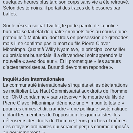
quelques heures plus tard son corps sans vie a été retrouvé.
Selon des témoins, il portait des traces de blessures par
balles.
Sur le réseau social Twitter, le porte-parole de la police
burundaise fait état de quatre criminels tués au cours d’une
patrouille à Mutakura, dont trois en possession de grenades,
mais il ne confirme pas la mort du fils Pierre-Claver
Mbonimpa. Quant à Willy Nyamitwe, le principal conseiller
du président burundais, il a dit vendredi soir apprendre la
nouvelle « avec douleur ». Et il promet que « les auteurs
d’actes terroristes au Burundi devront en répondre ».
Inquiétudes internationales
La communauté internationale s'inquiète et les déclarations
se multiplient. Le Haut Commissariat aux droits de l'homme
de l'ONU condamne « sans réserve » le meurtre du fils de
Pierre Claver Mbonimpa, dénonce une « impunité totale »
pour ces crimes et dit craindre « une politique systématique
ciblant les membres de l’opposition, les journalistes, les
défenseurs des droits de l’homme, leurs proches et mêmes
des citoyens ordinaires qui seraient perçus comme opposés
au gouvernement. »