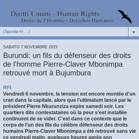
▼
SABATO 7 NOVEMBRE 2015
Burundi: un fils du défenseur des droits
de l'homme Pierre-Claver Mbonimpa
retrouvé mort à Bujumbura
RFI
Vendredi 6 novembre, la tension est encore montée d'un
cran dans la capitale, alors que l'ultimatum lancé par le
président Pierre Nkurunziza expire samedi soir. Les
quartiers dits contestataires où la peur s'est installée
continuent de se vider. C'est dans ce contexte que le
corps de l'un des fils du célèbre défenseur des droits
humains Pierre-Claver Mbonimpa a été retrouvé sans vie
ce vendredi matin, quelques heures après son