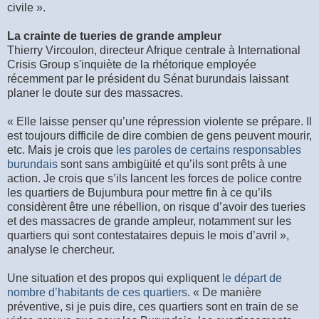
civile ».
La crainte de tueries de grande ampleur
Thierry Vircoulon, directeur Afrique centrale à International
Crisis Group s'inquiète de la rhétorique employée
récemment par le président du Sénat burundais laissant
planer le doute sur des massacres.
« Elle laisse penser qu’une répression violente se prépare. Il
est toujours difficile de dire combien de gens peuvent mourir,
etc. Mais je crois que
les paroles de certains responsables
burundais
sont sans ambigüité et qu’ils sont prêts à une
action. Je crois que s’ils lancent les forces de police contre
les quartiers de Bujumbura pour mettre fin à ce qu’ils
considèrent être une rébellion, on risque d’avoir des tueries
et des massacres de grande ampleur, notamment sur les
quartiers qui sont contestataires depuis le mois d’avril »,
analyse le chercheur.
Une situation et des propos qui expliquent
le départ de
nombre d’habitants de ces quartiers
. « De manière
préventive, si je puis dire, ces quartiers sont en train de se