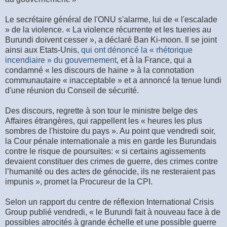
Le secrétaire général de l'ONU s'alarme, lui de « l'escalade
» de la violence. « La violence récurrente et les tueries au
Burundi doivent cesser », a déclaré Ban Ki-moon. Il se joint
ainsi aux Etats-Unis,
qui ont dénoncé la « rhétorique
incendiaire » du gouvernement
, et à la France, qui a
condamné « les discours de haine » à la connotation
communautaire « inacceptable » et a annoncé la tenue lundi
d'une réunion du Conseil de sécurité.
Des discours, regrette à son tour le ministre belge des
Affaires étrangères, qui rappellent les « heures les plus
sombres de l'histoire du pays ». Au point que vendredi soir,
la Cour pénale internationale a mis en garde les Burundais
contre le risque de poursuites: « si certains agissements
devaient constituer des crimes de guerre, des crimes contre
l’humanité ou des actes de génocide, ils ne resteraient pas
impunis », promet la Procureur de la CPI.
Selon un rapport du centre de réflexion International Crisis
Group publié vendredi, « le Burundi fait à nouveau face à de
possibles atrocités à grande échelle et une possible guerre