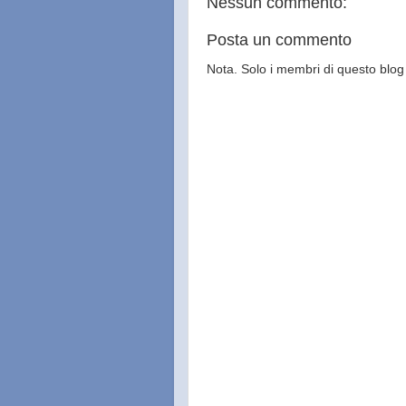
Nessun commento:
Posta un commento
Nota. Solo i membri di questo bl