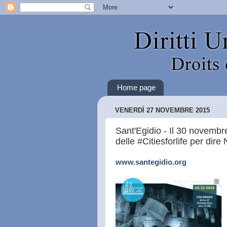
Home page
VENERDÌ 27 NOVEMBRE 2015
Sant'Egidio - Il 30 novembre
delle #Citiesforlife per dire
www.santegidio.org