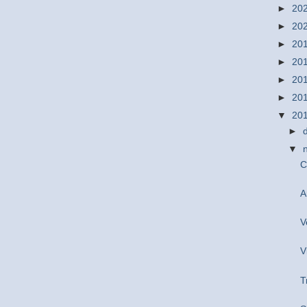
►
20
►
20
►
20
►
20
►
20
►
20
▼
20
►
▼
C
A
V
V
T