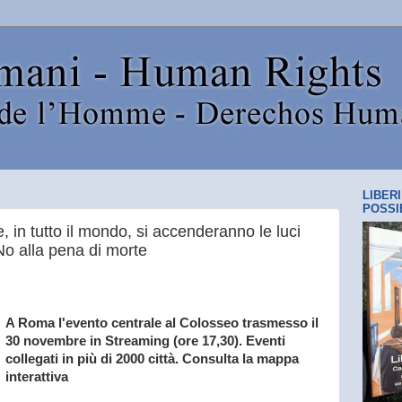
LIBER
POSSI
, in tutto il mondo, si accenderanno le luci
 No alla pena di morte
A Roma l'evento centrale al Colosseo trasmesso il
30 novembre in Streaming (ore 17,30). Eventi
collegati in più di 2000 città. Consulta la mappa
interattiva