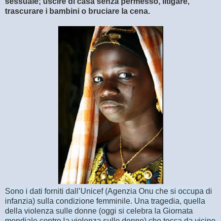
sessuale; uscire di casa senza permesso, litigare,
trascurare i bambini o bruciare la cena.
Sono i dati forniti dall’Unicef (Agenzia Onu che si occupa di
infanzia) sulla condizione femminile. Una tragedia, quella
della violenza sulle donne (oggi si celebra la Giornata
mondiale contro la violenza sulle donne) che tocca da vicino