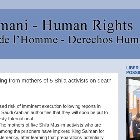
LIBER
POSSI
King from mothers of 5 Shi'a activists on death
ed risk of imminent execution following reports in
 Saudi Arabian authorities that they will soon be put to
sty International
The mothers of five Shi’a Muslim activists who are
among the prisoners have implored King Salman for
clemency, after learning that preparations potentially