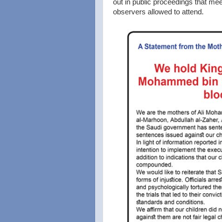
out in public proceedings that meet
observers allowed to attend.