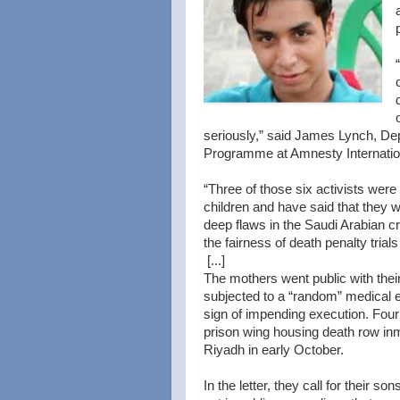
seriously,” said James Lynch, Dep
Programme at Amnesty Internatio
“Three of those six activists wer
children and have said that they 
deep flaws in the Saudi Arabian c
the fairness of death penalty trials
[...]
The mothers went public with their
subjected to a “random” medical ex
sign of impending execution. Four 
prison wing housing death row inm
Riyadh in early October.
In the letter, they call for their s