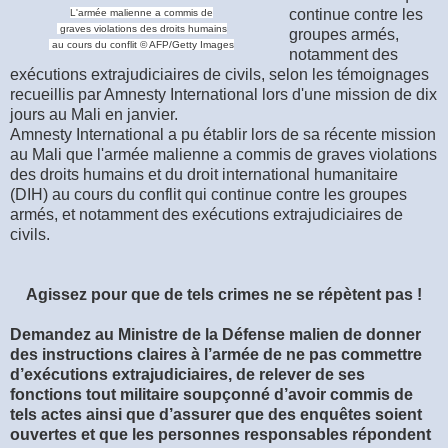
continue contre les
L'armée malienne a commis de
graves violations des droits humains
groupes armés,
au cours du conflit © AFP/Getty Images
notamment des
exécutions extrajudiciaires de civils, selon les témoignages
recueillis par Amnesty International lors d'une mission de dix
jours au Mali en janvier.
Amnesty International a pu établir lors de sa récente mission
au Mali que l'armée malienne a commis de graves violations
des droits humains et du droit international humanitaire
(DIH) au cours du conflit qui continue contre les groupes
armés, et notamment des exécutions extrajudiciaires de
civils.
Agissez pour que de tels crimes ne se répètent pas !
Demandez au Ministre de la Défense malien de donner
des instructions claires à l’armée de ne pas commettre
d’exécutions extrajudiciaires, de relever de ses
fonctions tout militaire soupçonné d’avoir commis de
tels actes ainsi que d’assurer que des enquêtes soient
ouvertes et que les personnes responsables répondent