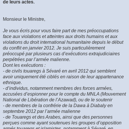
de leurs actes.
Monsieur le Ministre,
Je vous écris pour vous faire part de mes préoccupations
face aux violations et atteintes aux droits humains et aux
violations du droit international humanitaire depuis le début
du conflit en janvier 2012. Je suis particulièrement
préoccupé par plusieurs cas d’exécutions extrajudiciaires
perpétrées par l’armée malienne.
Dont les exécutions :
- de civils touaregs à Sévaré en avril 2012 qui semblent
avoir uniquement été ciblés en raison de leur appartenance
ethnique.
- d’individus, notamment membres des forces armées,
accusées d’espionner pour le compte du MNLA (Mouvement
National de Libération de l’Azawad), ou de le soutenir
- de membres de la confrérie de la Dawa à Diabaly en
septembre 2012 par l’armée malienne
- de Touaregs et des Arabes, ainsi que des personnes
perçues comme ayant soutenues les groupes d’opposition
armés touaregs et islamistes, notamment à Sévaré, en