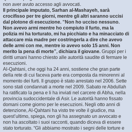
non aver avuto accesso agli avvocati.
Il principale imputato, Sarhan al-Mashayeh, sarà
crocifisso per tre giorni, mentre gli altri saranno uccisi
dal plotone di esecuzione.
“Non ho ucciso nessuno.
Non avevo armi mentre ho compiuto il furto, ma la
polizia mi ha torturato, mi ha picchiato e ha minacciato di
attaccare mia madre per costringerla a dire che avevo
delle armi con me, mentre io avevo solo 15 anni. Non
merito la pena di morte”, dichiara il giovane.
Gruppi per i
diritti umani hanno chiesto alle autorità saudite di fermare le
esecuzioni.
Al-Qahtani, che oggi ha 24 anni, sostiene che gran parte
della rete di cui faceva parte era composta da minorenni al
momento dei furti. Il gruppo è stato arrestato nel 2006. Sette
sono stati condannati a morte nel 2009. Sabato re Abdullah
ha ratificato la pena e li ha inviati nel carcere di Abha, nella
provincia sudoccidentale di Asir. Le autorità hanno fissato
domani come giorno per le esecuzioni. Negli otto anni di
detenzione, Al-Qahtani ha visto tre volte il giudice, ma
quest’ultimo, spiega, non gli ha assegnato un avvocato e
non ha ascoltato i suoi racconti, quando diceva di essere
stato torturato. “Gli abbiamo mostrato i segni delle torture e