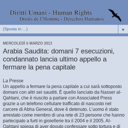
▼
MERCOLEDÌ 6 MARZO 2013
Arabia Saudita: domani 7 esecuzioni,
condannato lancia ultimo appello a
fermare la pena capitale
La Presse
Un appello a fermare la pena capitale a cui sarà sottoposto
domani con altri sei sauditi. È quello lanciato da Nasser al-
Qahtani, che è riuscito a parlare con Associated Press
grazie a un telefono cellulare trafficato di nascosto nel
carcere di Abha General, dove è detenuto. L’uomo è stato
arrestato come membro di una rete di 23 persone che hanno
partecipato a furti in gioiellerie tra il 2004 e il 2005. Al-
Qahtani spiega di aver dovuto confessare sotto tortura e di