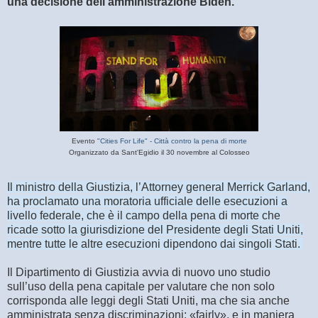
una decisione dell’amministrazio
ne Biden.
Evento
"Cities For Life" - Città contro la pena di morte
Organizzato da Sant'Egidio il 30 novembre al Colosseo
Il ministro della Giustizia, l’Attorney general Merrick Garland,
ha proclamato una moratoria ufficiale delle esecuzioni a
livello federale, che è il campo della pena di morte che
ricade sotto la giurisdizione del Presidente degli Stati Uniti,
mentre tutte le altre esecuzioni dipendono dai singoli Stati.
Il Dipartimento di Giustizia avvia di nuovo uno studio
sull’uso della pena capitale per valutare che non solo
corrisponda alle leggi degli Stati Uniti, ma che sia anche
amministrata senza discriminazioni: «fairly», e in maniera