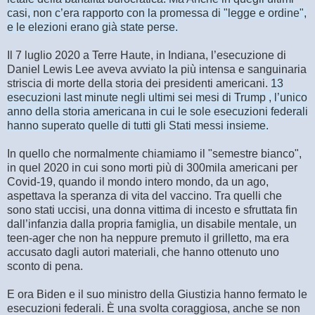
casi, non c’era rapporto con la promessa di "legge e ordine",
e le elezioni erano già state perse.
Il 7 luglio 2020 a Terre Haute, in Indiana, l’esecuzione di
Daniel Lewis Lee aveva avviato la più intensa e sanguinaria
striscia di morte della storia dei presidenti americani.
13
esecuzioni last minute negli ultimi sei mesi di Trump , l’unico
anno della storia americana in cui le sole esecuzioni federali
hanno superato quelle di tutti gli Stati messi insieme.
In quello che normalmente chiamiamo il "semestre bianco",
in quel 2020 in cui sono morti più di 300mila americani per
Covid-19, quando il mondo intero mondo, da un ago,
aspettava la speranza di vita del vaccino. Tra quelli che
sono stati uccisi, una donna vittima di incesto e sfruttata fin
dall’infanzia dalla propria famiglia, un disabile mentale, un
teen-ager che non ha neppure premuto il grilletto, ma era
accusato dagli autori materiali, che hanno ottenuto uno
sconto di pena.
E ora Biden e il suo ministro della Giustizia hanno fermato le
esecuzioni federali. È una svolta coraggiosa, anche se non