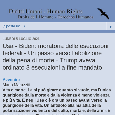
▼
LUNEDÌ 5 LUGLIO 2021
Usa - Biden: moratoria delle esecuzioni
federali - Un passo verso l'abolizione
della pena di morte - Trump aveva
ordinato 3 esecuzioni a fine mandato
Avvenire
Mario Marazziti
Vita e morte. La si può girare quanto si vuole, ma l’unica
guarigione dalla morte e dalla violenza è meno violenza
e più vita. E negli Usa c’è ora un passo avanti verso la
guarigione della vita. Un antidoto alla malattia della
polarizzazione violenta e del culto, mortale, delle armi. È