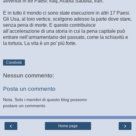
avvenuti in tre Paesi: Iraq, Arabia Saudita, Iran.
E in tutto il mondo ci sono state esecuzioni in altri 17 Paesi.
Gli Usa, al loro vertice, scelgono adesso la parte dove stare,
senza pena di morte. E questo contribuisce
all’accelerazione di una storia in cui la pena capitale può
entrare nell’armamentario del passato, come la schiavitù e
la tortura. La vita è un po’ più forte.
Condividi
Nessun commento:
Posta un commento
Nota. Solo i membri di questo blog possono
postare un commento.
‹
›
Home page