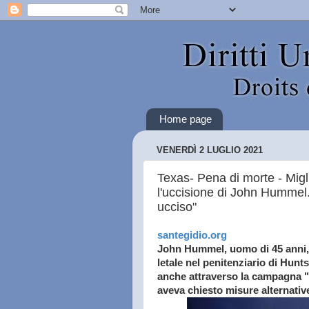
Home page
VENERDÌ 2 LUGLIO 2021
Texas- Pena di morte - Migli
l'uccisione di John Hummel.
ucciso"
santegidio.org
John Hummel, uomo di 45 anni, 
letale nel penitenziario di Hunt
anche attraverso la campagna "
aveva chiesto misure alternative