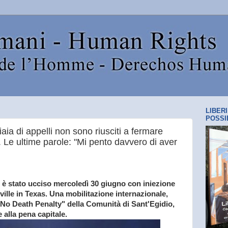
LIBER
POSSI
aia di appelli non sono riusciti a fermare
 Le ultime parole: "Mi pento davvero di aver
è stato ucciso mercoledì 30 giugno con iniezione
sville in Texas. Una mobilitazione internazionale,
No Death Penalty" della Comunità di Sant'Egidio,
 alla pena capitale.