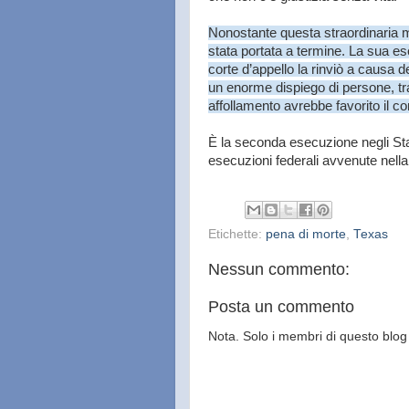
Nonostante questa straordinaria m
stata portata a termine. La sua e
corte d’appello la rinviò a causa de
un enorme dispiego di persone, tra
affollamento avrebbe favorito il co
È la seconda esecuzione negli Stati
esecuzioni federali avvenute nell
Etichette:
pena di morte
,
Texas
Nessun commento:
Posta un commento
Nota. Solo i membri di questo bl