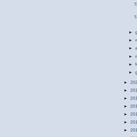
T
T
►
►
►
►
►
►
►
20
►
20
►
20
►
20
►
20
►
20
►
20