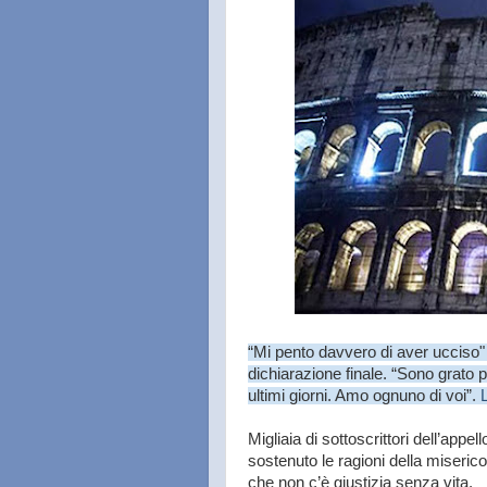
“Mi pento davvero di aver ucciso"
dichiarazione finale. “Sono grato pe
ultimi giorni. Amo ognuno di voi”.
Migliaia di sottoscrittori dell’appell
sostenuto le ragioni della miserico
che non c’è giustizia senza vita.