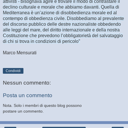
attivisti - bisognava agire e trovare il modo di contrastare il
declino culturale e morale che abbiamo davanti. Quella di
Mediterranea è un’azione di disobbedienza morale ed al
contempo di obbedienza civile. Disobbediamo al prevalente
del discorso pubblico delle destre nazionaliste obbedendo
alle leggi del mare, del diritto internazionale e della nostra
Costituzione che prevedono l’obbligatorietà del salvataggio
di chi si trova in condizioni di pericolo”
Marco Mensurati
Condividi
Nessun commento:
Posta un commento
Nota. Solo i membri di questo blog possono
postare un commento.