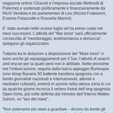
magazine online I Diavoli e l'impresa sociale Moltivolti di
Palermo) e sostenuto politicamente e finanziariamente da
Nichi Vendola e tre parlamentari di Leu (Nicola Fratoianni,
Erasmo Palazzotto e Rossella Muroni).
E’ stato avviato nello scorso luglio ed ha preso corpo nei
mesi successivi. L’attività del “Mar Ionio” sarà ufficialmente
circoscritta di “monitoraggio, testimonianza e denuncia”,
spiegano gli organizzatori.
Tuttavia tra le dotazioni a disposizione del “Mare Ionio” ci
sono anche gli equipaggiamenti per il Sar, l’attività di search
and rescue per la quale però non è abilitato. Nelle prossime
ore l’imbarcazione, seguita dalla barca appoggio Burlesque
(uno sloop Bavaria 50 battente bandiera spagnola con a
bordo giornalisti nazionali e internazionali, attivisti e
mediatori culturali), entrerà in azione nella stessa zona in cui
da qualche giorno incrocia il veliero Astral dell’ong spagnola
Open Arms, più volte definita dal ministro dell’Interno Matteo
Salvini, un “taxi del mare”.
“Non potevamo più stare a guardare – dicono da bordo gli