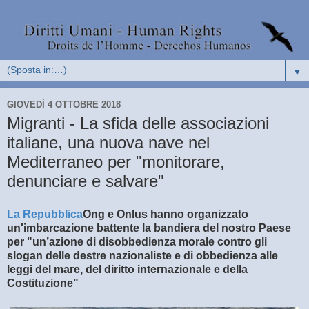
▼
GIOVEDÌ 4 OTTOBRE 2018
Migranti - La sfida delle associazioni
italiane, una nuova nave nel
Mediterraneo per "monitorare,
denunciare e salvare"
La Repubblica
Ong e Onlus hanno organizzato
un'imbarcazione battente la bandiera del nostro Paese
per "un’azione di disobbedienza morale contro gli
slogan delle destre nazionaliste e di obbedienza alle
leggi del mare, del diritto internazionale e della
Costituzione"