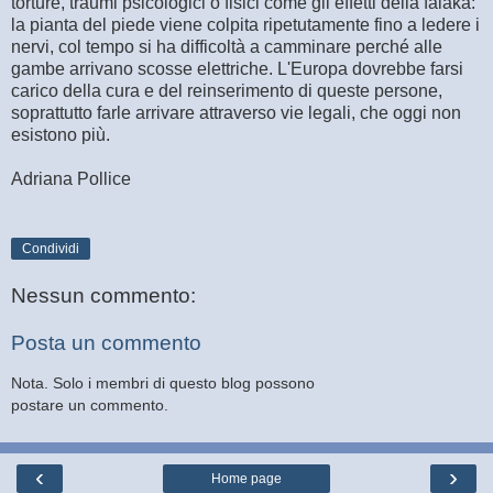
torture, traumi psicologici o fisici come gli effetti della falaka:
la pianta del piede viene colpita ripetutamente fino a ledere i
nervi, col tempo si ha difficoltà a camminare perché alle
gambe arrivano scosse elettriche. L'Europa dovrebbe farsi
carico della cura e del reinserimento di queste persone,
soprattutto farle arrivare attraverso vie legali, che oggi non
esistono più.
Adriana Pollice
Condividi
Nessun commento:
Posta un commento
Nota. Solo i membri di questo blog possono
postare un commento.
‹
›
Home page