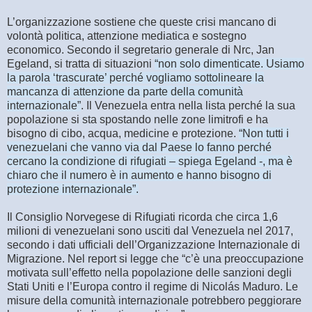
L’organizzazione sostiene che queste crisi mancano di
volontà politica, attenzione mediatica e sostegno
economico. Secondo il segretario generale di Nrc, Jan
Egeland, si tratta di situazioni
“non solo dimenticate. Usiamo
la parola ‘trascurate’ perché vogliamo sottolineare la
mancanza di attenzione da parte della comunità
internazionale”
. Il Venezuela entra nella lista perché la sua
popolazione si sta spostando nelle zone limitrofi e ha
bisogno di cibo, acqua, medicine e protezione.
“Non tutti i
venezuelani che vanno via dal Paese lo fanno perché
cercano la condizione di rifugiati – spiega Egeland -, ma è
chiaro che il numero è in aumento e hanno bisogno di
protezione internazionale”.
Il Consiglio Norvegese di Rifugiati ricorda che circa 1,6
milioni di venezuelani sono usciti dal Venezuela nel 2017,
secondo i dati ufficiali dell’Organizzazione Internazionale di
Migrazione. Nel report si legge che “c’è una preoccupazione
motivata sull’effetto nella popolazione delle sanzioni degli
Stati Uniti e l’Europa contro il regime di Nicolás Maduro. Le
misure della comunità internazionale potrebbero peggiorare