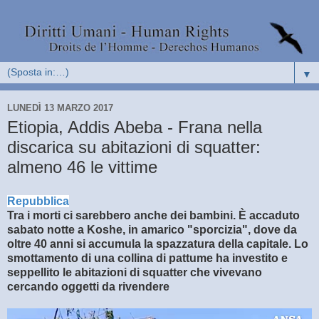
▼
LUNEDÌ 13 MARZO 2017
Etiopia, Addis Abeba - Frana nella
discarica su abitazioni di squatter:
almeno 46 le vittime
Repubblica
Tra i morti ci sarebbero anche dei bambini. È accaduto
sabato notte a Koshe, in amarico "sporcizia", dove da
oltre 40 anni si accumula la spazzatura della capitale. Lo
smottamento di una collina di pattume ha investito e
seppellito le abitazioni di squatter che vivevano
cercando oggetti da rivendere