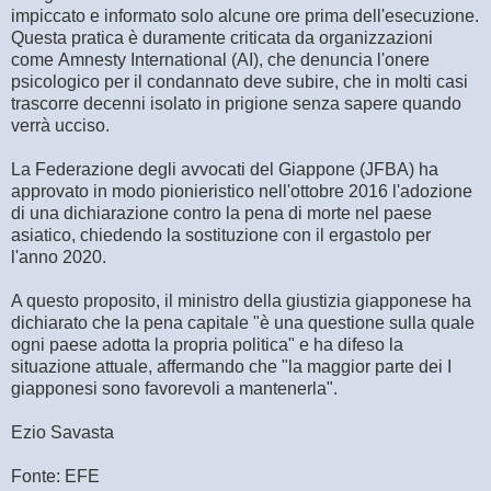
impiccato e informato solo alcune ore prima dell'esecuzione.
Questa pratica è duramente criticata da organizzazioni
come
Amnesty International (AI), che denuncia l'onere
psicologico per
il condannato deve subire, che in molti casi
trascorre decenni isolato in prigione
senza sapere quando
verrà ucciso.
La Federazione degli avvocati del Giappone (JFBA) ha
approvato in modo pionieristico nell'ottobre 2016 l'adozione
di una dichiarazione contro la pena di morte nel paese
asiatico, chiedendo la sostituzione con il ergastolo per
l'anno 2020.
A questo proposito, il ministro della giustizia giapponese ha
dichiarato che la pena capitale "è una questione sulla quale
ogni paese adotta la propria politica" e ha difeso la
situazione attuale, affermando che "la maggior parte dei I
giapponesi sono favorevoli a mantenerla".
Ezio Savasta
Fonte: EFE