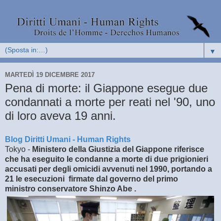
▼
MARTEDÌ 19 DICEMBRE 2017
Pena di morte: il Giappone esegue due
condannati a morte per reati nel '90, uno
di loro aveva 19 anni.
Blog Diritti Umani - Human Rights
Tokyo -
Ministero della Giustizia del
Giappone riferisce
che ha eseguito le condanne a morte di due prigionieri
accusati per degli omicidi avvenuti nel 1990, portando a
21 le esecuzioni
firmate dal governo del primo
ministro
conservatore Shinzo Abe .