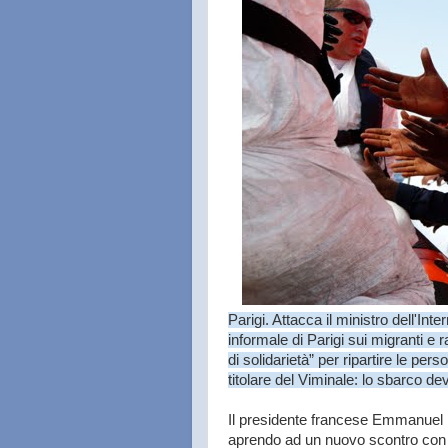
Parigi. Attacca il ministro dell'Int
informale di Parigi sui migranti e
di solidarietà” per ripartire le per
titolare del Viminale: lo sbarco de
Il presidente francese Emmanuel M
aprendo ad un nuovo scontro con l'I