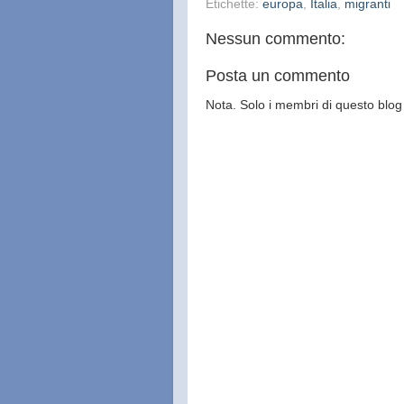
Etichette:
europa
,
Italia
,
migranti
Nessun commento:
Posta un commento
Nota. Solo i membri di questo bl