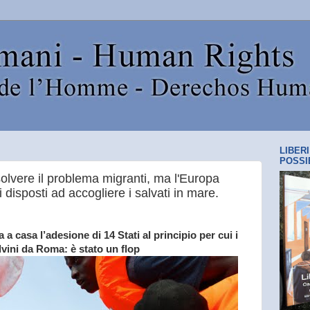
LIBER
POSSI
solvere il problema migranti, ma l'Europa
 disposti ad accogliere i salvati in mare.
 a casa l’adesione di 14 Stati al principio per cui i
lvini da Roma: è stato un flop