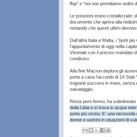
flop” e “noi non prendiamo ordini 
Le posizioni erano cristallizzate: 
documento che apriva alla redistri
restando che questi ultimi devono 
Dall'altra Italia e Malta, i “porti p
l'appuntamento di oggi nella capit
Viminale con il preciso mandato di
condiviso.
Alla fine Macron deplora gli asse
porta a casa l'accordo di 14 Stati “
migranti soccorsi in mare, senza d
salvataggio.
Resta però fermo, ha sottolineato 
della Libia e si trova in acque inte
porto più vicino. E' una necessità 
donne e uomini in situazioni di vul