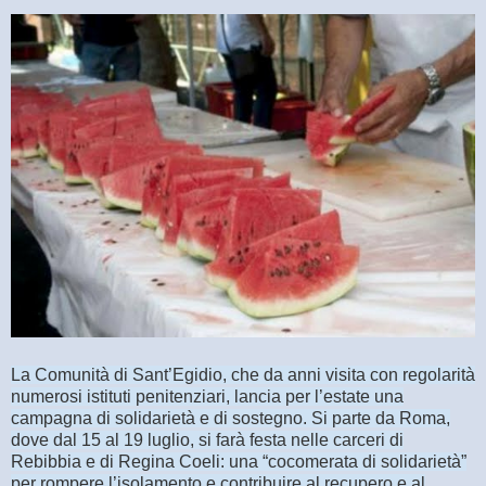
La Comunità di Sant’Egidio, che da anni visita con regolarità
numerosi istituti penitenziari, lancia per l’estate una
campagna di solidarietà e di sostegno. Si parte da Roma,
dove dal 15 al 19 luglio, si farà festa nelle carceri di
Rebibbia e di Regina Coeli: una “cocomerata di solidarietà”
per rompere l’isolamento e contribuire al recupero e al