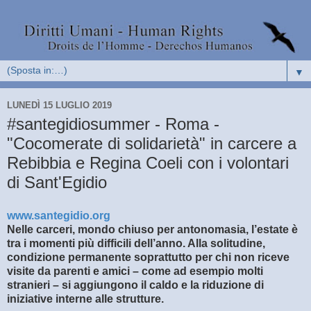
▼
LUNEDÌ 15 LUGLIO 2019
#santegidiosummer - Roma -
"Cocomerate di solidarietà" in carcere a
Rebibbia e Regina Coeli con i volontari
di Sant'Egidio
www.santegidio.org
Nelle carceri, mondo chiuso per antonomasia, l’estate è
tra i momenti più difficili dell’anno. Alla solitudine,
condizione permanente soprattutto per chi non riceve
visite da parenti e amici – come ad esempio molti
stranieri – si aggiungono il caldo e la riduzione di
iniziative interne alle strutture.