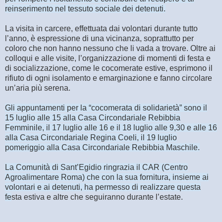
reinserimento nel tessuto sociale dei detenuti.
La visita in carcere, effettuata dai volontari durante tutto
l’anno, è espressione di una vicinanza, soprattutto per
coloro che non hanno nessuno che li vada a trovare. Oltre ai
colloqui e alle visite, l’organizzazione di momenti di festa e
di socializzazione, come le cocomerate estive, esprimono il
rifiuto di ogni isolamento e emarginazione e fanno circolare
un’aria più serena.
Gli appuntamenti per la “cocomerata di solidarietà” sono il
15 luglio alle 15 alla Casa Circondariale Rebibbia
Femminile, il 17 luglio alle 16 e il 18 luglio alle 9,30 e alle 16
alla Casa Circondariale Regina Coeli, il 19 luglio
pomeriggio alla Casa Circondariale Rebibbia Maschile.
La Comunità di Sant’Egidio ringrazia il CAR (Centro
Agroalimentare Roma) che con la sua fornitura, insieme ai
volontari e ai detenuti, ha permesso di realizzare questa
fe
sta estiva e altre che seguiranno durante l’estate.