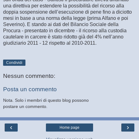
una direttiva per estendere la possibilità del ricorso alla
doppia sospensione dell’esecuzione di pene fino a diciotto
mesi in base a una norma della legge (prima Alfano e poi
Severino). E stando ai dati del Bilancio Sociale della
Procura - presentato in dicembre - il ricorso alla custodia
cautelare in carcere è stato ridotto già del 4% nell’anno
giudiziario 2011 - 12 rispetto al 2010-2011.
Condividi
Nessun commento:
Posta un commento
Nota. Solo i membri di questo blog possono
postare un commento.
‹
›
Home page