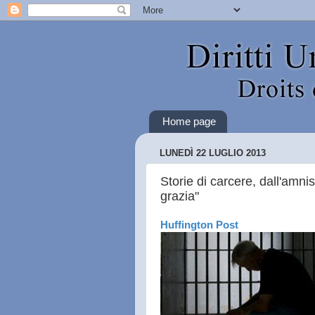
Home page
LUNEDÌ 22 LUGLIO 2013
Storie di carcere, dall'amni
grazia"
Huffington Post