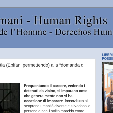
LIBER
POSSI
stia (Epifani permettendo) alla "domanda di
Frequentando il carcere, vedendo i
detenuti da vicino, si imparano cose
che generalmente non si ha
occasione di imparare.
Innanzitutto si
scoprono umanità diverse e si vedono le
persone e non il solito marchio come