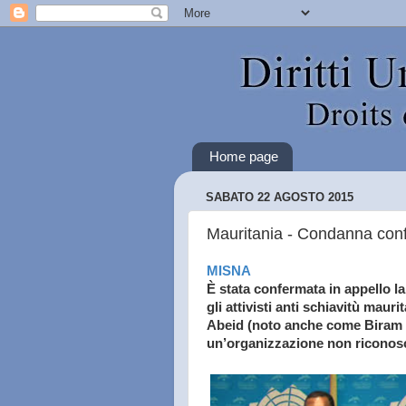
Home page
SABATO 22 AGOSTO 2015
Mauritania - Condanna confer
MISNA
È stata confermata in appello l
gli attivisti anti schiavitù ma
Abeid (noto anche come Biram 
un’organizzazione non riconosc