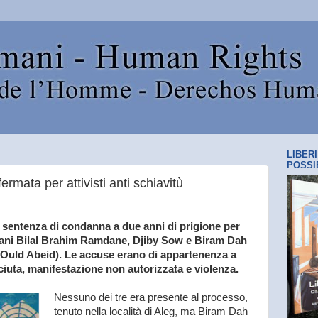
LIBER
POSSI
mata per attivisti anti schiavitù
a sentenza di condanna a due anni di prigione per
uritani Bilal Brahim Ramdane, Djiby Sow e Biram Dah
Ould Abeid). Le accuse erano di appartenenza a
iuta, manifestazione non autorizzata e violenza.
Nessuno dei tre era presente al processo,
tenuto nella località di Aleg, ma Biram Dah