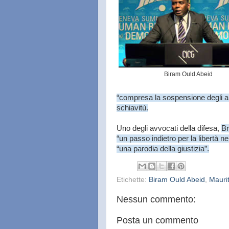
Biram Ould Abeid
“compresa la sospensione degli aiut
schiavitù.
Uno degli avvocati della difesa,
Br
“un passo indietro per la libertà n
“una parodia della giustizia”.
Etichette:
Biram Ould Abeid
,
Mauri
Nessun commento:
Posta un commento