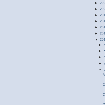
►
20
►
20
►
20
►
20
►
20
►
20
▼
20
►
►
►
►
▼
A
G
C
O