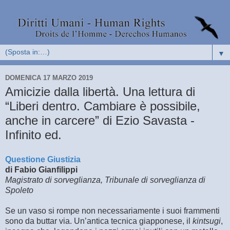
▼
DOMENICA 17 MARZO 2019
Amicizie dalla libertà. Una lettura di
“Liberi dentro. Cambiare è possibile,
anche in carcere” di Ezio Savasta -
Infinito ed.
Questione Giustizia
di Fabio Gianfilippi
Magistrato di sorveglianza, Tribunale di sorveglianza di
Spoleto
Se un vaso si rompe non necessariamente i suoi frammenti
sono da buttar via. Un’antica tecnica giapponese, il
kintsugi
,