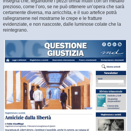
insegna che, legandone i pezzi ormai inutili con un metallo
prezioso, come l’oro, se ne può ottenere un’opera che sarà
certamente diversa, ma arricchita, e il suo artefice potrà
rallegrarsene nel mostrarne le crepe e le fratture
evidenziate, e non nascoste, dalle luminose colate che la
reintegrano.