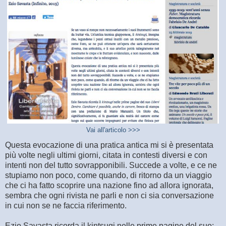
Vai all'articolo >>>
Questa evocazione di una pratica antica mi si è presentata
più volte negli ultimi giorni, citata in contesti diversi e con
intenti non del tutto sovrapponibili. Succede a volte, e ce ne
stupiamo non poco, come quando, di ritorno da un viaggio
che ci ha fatto scoprire una nazione fino ad allora ignorata,
sembra che ogni rivista ne parli e non ci sia conversazione
in cui non se ne faccia riferimento.
Ezio Savasta ricorda il kintsugi nelle prime pagine del suo: