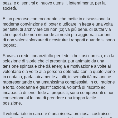
pezzi e di sentirsi di nuovo utensili, letteralmente, per la
società.
E’ un percorso controcorrente, che mette in discussione la
moderna convinzione di poter giudicare in fretta e una volta
per tutte, di archiviare chi non (ci) va più bene, di buttar via
chi e quel che non risponde ai nostri più aggiornati canoni,
di non volersi sforzare di ricostruire i rapporti quando si sono
logorati.
Savasta crede, innanzitutto per fede, che così non sia, ma la
selezione di storie che ci presenta, pur animate da una
tensione spirituale che dà energia e motivazione a volte al
volontario e a volte alla persona detenuta con la quale viene
in contatto, parla laicamente a tutti, in semplicità ma anche
rappresentando una umanissima complessità, in cui ragione
e torto, condanna e giustificazioni, volontà di riscatto ed
incapacità di tener fede ai propositi, sono compresenti e non
consentono al lettore di prendere una troppo facile
posizione.
Il volontariato in carcere è una risorsa preziosa, costruisce