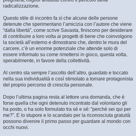
radicalizzazione.
Questo stile di incontro fa sì che alcune delle persone
detenute che sperimentano l’amicizia con l’autore che viene
“dalla libertà”, come scrive Savasta, finiscono per desiderare
di contribuire a loro volta ai progetti di bene che coinvolgono
la società all’esterno e dimostrano che, dentro le mura del
carcere, c’è un enorme potenziale che attende solo di
essere informato su come rimettersi in gioco, questa volta,
sperabilmente, in favore della collettività.
Al centro sta sempre l’ascolto dell’altro, guardato e toccato
nella sua individualità e così stimolato a tornare protagonista
del proprio percorso di crescita personale.
Dopo l’ultima pagina resta al lettore una domanda, che è
forse quella che ogni detenuto incontrato dal volontario gli
ha posto, o ha solo formulato tra sé e sé: “perché sei qui per
me?”. E lo stupore e lo scandalo per la riconosciuta gratuità
possono divenire il primo passo per guardare al mondo con
occhi nuovi.