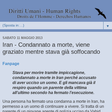
▼
SABATO 11 MAGGIO 2013
Iran - Condannato a morte, viene
graziato mentre stava già soffocando
Fanpage
Stava per morire tramite impiccagione,
condannato a morte in Iran perché accusato
di aver ucciso un uomo. E gli mancava già il
respiro quando un parente della vittima
all’ultimo secondo ha fermato l’esecuzione.
Una persona ha fermato una condanna a morte in Iran, ha
permesso a un uomo di continuare a vivere. Si tratta di un
parente di un giovane agente di polizia ucciso da Vahid