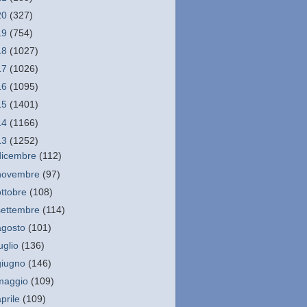
20
(327)
19
(754)
18
(1027)
17
(1026)
16
(1095)
15
(1401)
14
(1166)
13
(1252)
dicembre
(112)
novembre
(97)
ottobre
(108)
settembre
(114)
agosto
(101)
luglio
(136)
giugno
(146)
maggio
(109)
aprile
(109)