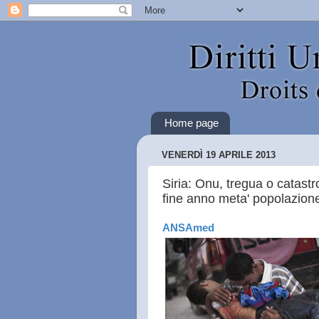
Home page
VENERDÌ 19 APRILE 2013
Siria: Onu, tregua o catastr
fine anno meta' popolazione 
ANSAmed