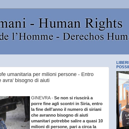
LIBER
POSSI
ofe umanitaria per milioni persone - Entro
avra' bisogno di aiuti
GINEVRA -
Se non si riuscirà a
porre fine agli scontri in Siria, entro
la fine dell'anno il numero di siriani
che avranno bisogno di aiuti
umanitari potrebbe salire a quasi 10
milioni di persone, pari a circa la