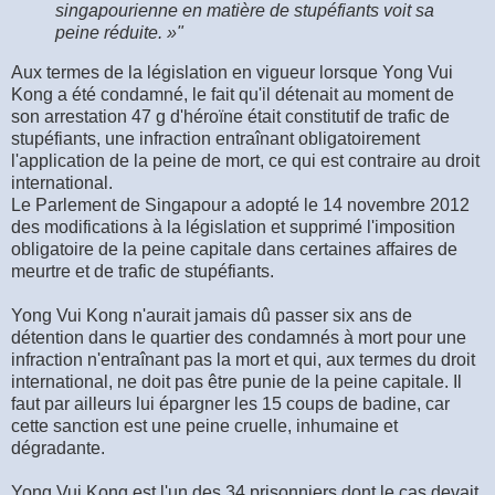
singapourienne en matière de stupéfiants voit sa
peine réduite. »"
Aux termes de la législation en vigueur lorsque Yong Vui
Kong a été condamné, le fait qu'il détenait au moment de
son arrestation 47 g d'héroïne était constitutif de trafic de
stupéfiants, une infraction entraînant obligatoirement
l'application de la peine de mort, ce qui est contraire au droit
international.
Le Parlement de Singapour a adopté le 14 novembre 2012
des modifications à la législation et supprimé l'imposition
obligatoire de la peine capitale dans certaines affaires de
meurtre et de trafic de stupéfiants.
Yong Vui Kong n'aurait jamais dû passer six ans de
détention dans le quartier des condamnés à mort pour une
infraction n'entraînant pas la mort et qui, aux termes du droit
international, ne doit pas être punie de la peine capitale. Il
faut par ailleurs lui épargner les 15 coups de badine, car
cette sanction est une peine cruelle, inhumaine et
dégradante.
Yong Vui Kong est l'un des 34 prisonniers dont le cas devait