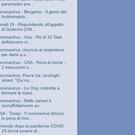
paramedici pre...
oronavirus - Bergamo - Il gesto del
fruttivendolo...
ovid-19 - Rispondendo all'appello
di Guterres (ON...
oronavirus - Usa - Più di 10 Stati
definiscono cr...
oronavirus, rinuncia al respiratore
per darlo a u...
oronavirus - USA - Pena di morte -
2 esecuzioni s...
oronavirus. Paura tra i profughi
siriani: "Qui no...
oronavirus - Le Ong costrette a
fermare le missi...
oronavirus - Nelle carceri il
sovraffollamento au...
SA - Texas - Il coronavirus blocca
la pena di mor...
l mondo dopo la pandemia COVID-
19 dovrà essere di...