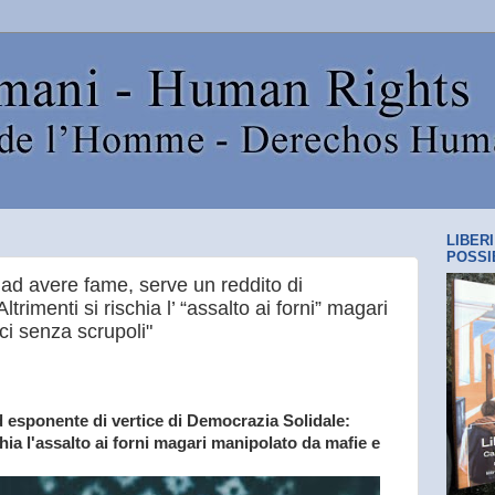
LIBER
POSSI
 ad avere fame, serve un reddito di
trimenti si rischia l’ “assalto ai forni” magari
ci senza scrupoli"
ed esponente di vertice di Democrazia Solidale:
chia l'assalto ai forni magari manipolato da mafie e