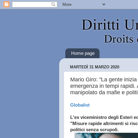
Home page
MARTEDÌ 31 MARZO 2020
Mario Giro: "La gente inizia
emergenza in tempi rapidi. Al
manipolato da mafie e politi
Globalist
L'ex viceministro degli Esteri 
"Misure rapide altrimenti si ris
politici senza scrupoli.