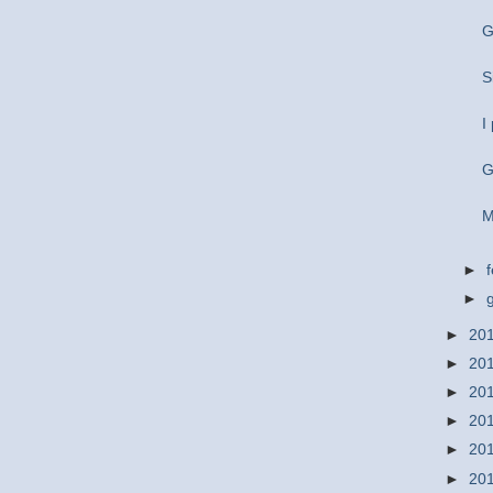
G
S
I
G
M
►
►
►
20
►
20
►
20
►
20
►
20
►
20