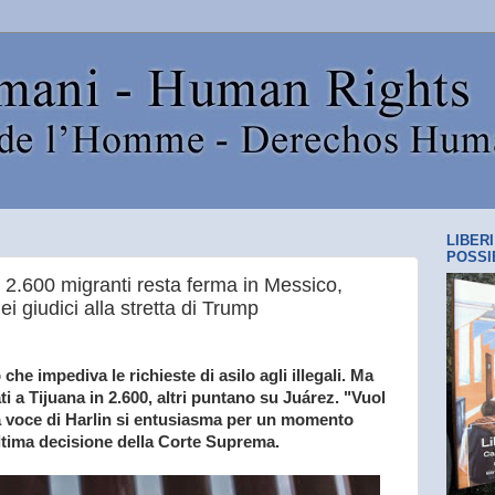
LIBER
POSSI
n 2.600 migranti resta ferma in Messico,
i giudici alla stretta di Trump
che impediva le richieste di asilo agli illegali. Ma
ti a Tijuana in 2.600, altri puntano su Juárez. "Vuol
La voce di Harlin si entusiasma per un momento
ltima decisione della Corte Suprema.