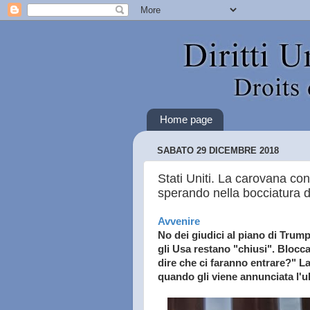
Home page
SABATO 29 DICEMBRE 2018
Stati Uniti. La carovana co
sperando nella bocciatura de
Avvenire
No dei giudici al piano di Trump 
gli Usa restano "chiusi". Blocca
dire che ci faranno entrare?" 
quando gli viene annunciata l'u