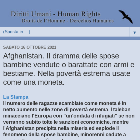
▼
SABATO 16 OTTOBRE 2021
Afghanistan. Il dramma delle spose
bambine vendute o barattate con armi e
bestiame. Nella povertà estrema usate
come una moneta.
La Stampa
Il numero delle ragazze scambiate come moneta è in
netto aumento nelle zone di povertà estrema. I taleban
minacciano l'Europa con "un'ondata di rifugiati" se non
verranno subito tolte le sanzioni economiche, mentre
l'Afghanistan precipita nella miseria ed esplode il
fenomeno della spose-bambine, minorenni cedute a