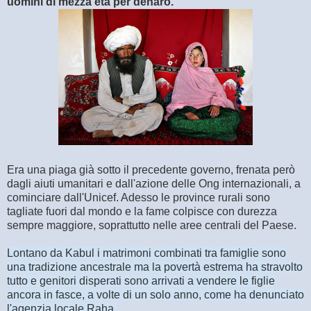
uomini di mezza età per denaro.
Era una piaga già sotto il precedente governo, frenata però
dagli aiuti umanitari e dall'azione delle Ong internazionali, a
cominciare dall'Unicef. Adesso le province rurali sono
tagliate fuori dal mondo e la fame colpisce con durezza
sempre maggiore, soprattutto nelle aree centrali del Paese.
Lontano da Kabul i matrimoni combinati tra famiglie sono
una tradizione ancestrale ma la povertà estrema ha stravolto
tutto e genitori disperati sono arrivati a vendere le figlie
ancora in fasce, a volte di un solo anno, come ha denunciato
l'agenzia locale Raha.