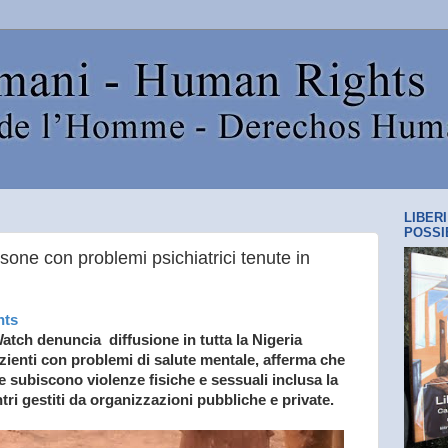
LIBER
POSSI
rsone con problemi psichiatrici tenute in
hts
atch denuncia
diffusione in tutta la Nigeria
azienti con problemi di salute mentale,
afferma che
e subiscono violenze fisiche e sessuali
inclusa la
tri gestiti da organizzazioni pubbliche e private.