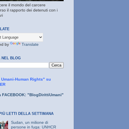
ere il mondo del carcere
rso il rapporto dei detenuti con i
ri
LATE
ed by
Translate
 NEL BLOG
ti Umani-Human Rights" su
TER
a FACEBOOK: "BlogDirittiUmani"
PIÙ LETTI DELLA SETTIMANA
Sudan, un milione di
persone in fuga: UNHCR