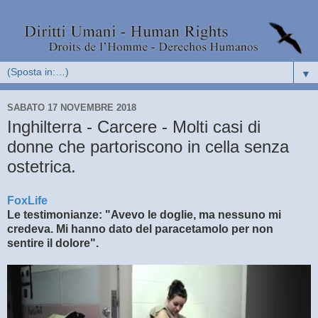
▼
SABATO 17 NOVEMBRE 2018
Inghilterra - Carcere - Molti casi di
donne che partoriscono in cella senza
ostetrica.
FoxLife
Le testimonianze: "Avevo le doglie, ma nessuno mi
credeva. Mi hanno dato del paracetamolo per non
sentire il dolore".