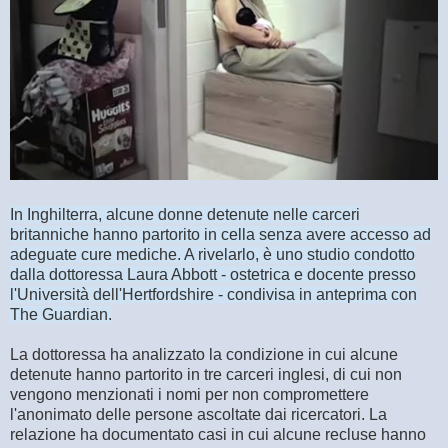
In Inghilterra, alcune donne detenute nelle carceri
britanniche hanno partorito in cella senza avere accesso ad
adeguate cure mediche. A rivelarlo, è uno studio condotto
dalla dottoressa Laura Abbott - ostetrica e docente presso
l'Università dell'Hertfordshire - condivisa in anteprima con
The Guardian.
La dottoressa ha analizzato la condizione in cui alcune
detenute hanno partorito in tre carceri inglesi, di cui non
vengono menzionati i nomi per non compromettere
l'anonimato delle persone ascoltate dai ricercatori. La
relazione ha documentato casi in cui alcune recluse hanno