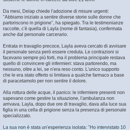
Da mesi, Delap chiede l'adozione di misure urgenti:
"Abbiamo iniziato a sentire diverse storie sulle donne che
partoriscono in prigione", ha spiegato. Tra le testimonianze
raccolte, c'è quella di Layla (nome di fantasia), confermata
anche dal personale carcerario.
Entrata in travaglio precoce, Layla aveva cercato di avvisare
il personale senza però essere creduta. Le contrazioni si
facevano sempre più forti, ma il problema principale restava
quello di convincere gli infermieri: stava partorendo, ma
nessuno, oltre a lei, se n'era reso conto. L'unico supporto
che le era stato offerto si limitava a qualche farmaco a base
di paracetamolo per non sentire il dolore.
Alla rottura delle acque, il panico: le infermiere presenti non
sapevano come gestire la situazione, l'ambulanza non
arrivava. Layla, dopo due ore di travaglio, dava alla luce sua
figlia in una cella di prigione senza la presenza di personale
specializzato.
La sua non è stata un'esperienza isolata: "Ho intervistato 10