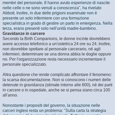
membri del personale, 8 hanno avuto esperienze di nascite
nelle celle o ne sono venuti a conoscenza", ha rivelato
Abbott. Inoltre, in due delle prigioni esaminate non è
presente un solo infermiere con una formazione
specialistica in grado di gestire un parto in emergenza. Nella
terza, erano presenti solo nell'unità madre-bambino.
Gravidanze in carcere
Secondo la Birth Companions, le donne incinte dovrebbero
avere accesso telefonico a un'ostetrica 24 ore su 24. Inoltre,
non dovrebbe spettare al personale carcerario, né agli
infermieri, determinare se una donna abbia le doglie oppure
no. Per l'organizzazione resta necessario incrementare il
personale specializzato.
Altra questione che rende complicato affrontare il fenomeno:
la scarsa documentazione. Non si conoscono i numeri delle
detenute in gravidanza (stimate intorno alle 600), né dei parti
in carcere o in ospedale, anche se si pensa siano circa 100
all'anno.
Nonostante i propositi del governo, la situazione nelle
carceri inglesi resta un problema: "Sulla carta la strategia