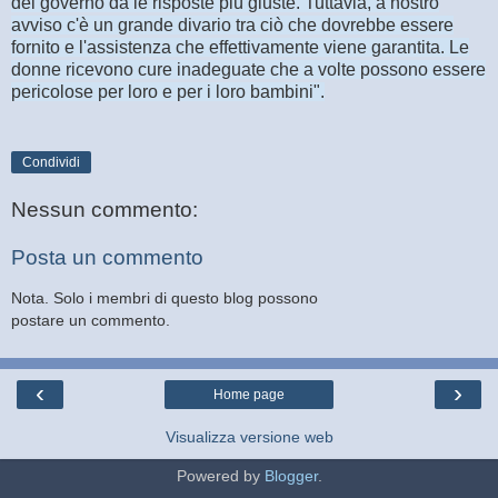
del governo dà le risposte più giuste. Tuttavia, a nostro
avviso c'è un grande divario tra ciò che dovrebbe essere
fornito e l'assistenza che effettivamente viene garantita. Le
donne ricevono cure inadeguate che a volte possono essere
pericolose per loro e per i loro bambini".
Condividi
Nessun commento:
Posta un commento
Nota. Solo i membri di questo blog possono
postare un commento.
‹
›
Home page
Visualizza versione web
Powered by
Blogger
.