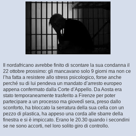
Il nordafricano avrebbe finito di scontare la sua condanna il
22 ottobre prossimo: gli mancavano solo 9 giorni ma non ce
l’ha fatta a resistere allo stress psicologico, forse anche
perché su di lui pendeva un mandato d’arresto europeo
appena confermato dalla Corte d’Appello. Da Aosta era
stato temporaneamente trasferito a Firenze per poter
partecipare a un processo ma giovedì sera, preso dallo
sconforto, ha bloccato la serratura della sua cella con un
pezzo di plastica, ha appeso una corda alle sbarre della
finestra e si è impiccato. Erano le 20.30 quando i secondini
se ne sono accorti, nel loro solito giro di controllo.