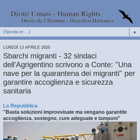
▼
LUNEDÌ 13 APRILE 2020
Sbarchi migranti - 32 sindaci
dell'Agrigentino scrivono a Conte: "Una
nave per la quarantena dei migranti" per
garantire accoglienza e sicurezza
sanitaria
La Repubblica
"Basta soluzioni improvvisate ma vengano garantite
accoglienza, sostegno, cure adeguate e tamponi"