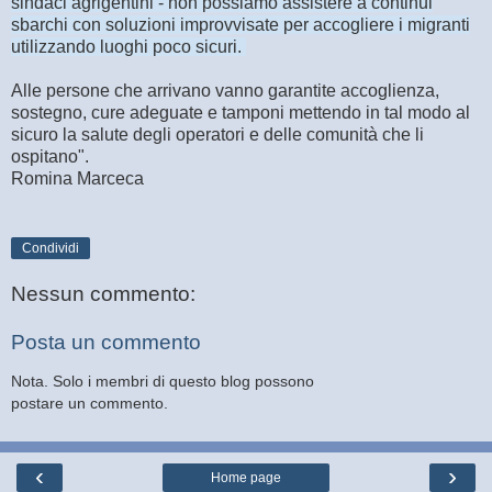
sindaci agrigentini - non possiamo assistere a continui
sbarchi con soluzioni improvvisate per accogliere i migranti
utilizzando luoghi poco sicuri.
Alle persone che arrivano vanno garantite accoglienza,
sostegno, cure adeguate e tamponi mettendo in tal modo al
sicuro la salute degli operatori e delle comunità che li
ospitano".
Romina Marceca
Condividi
Nessun commento:
Posta un commento
Nota. Solo i membri di questo blog possono
postare un commento.
‹
›
Home page