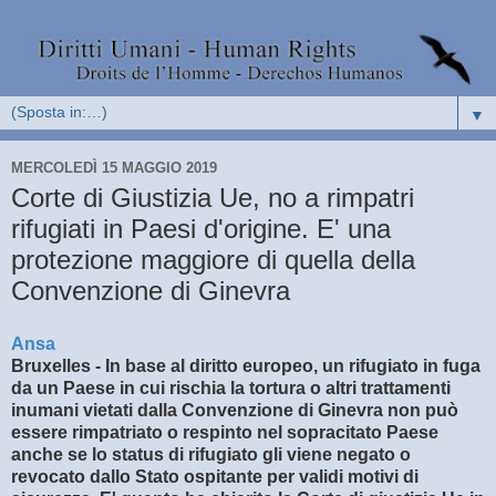
▼
MERCOLEDÌ 15 MAGGIO 2019
Corte di Giustizia Ue, no a rimpatri
rifugiati in Paesi d'origine. E' una
protezione maggiore di quella della
Convenzione di Ginevra
Ansa
Bruxelles - In base al diritto europeo, un rifugiato in fuga
da un Paese in cui rischia la tortura o altri trattamenti
inumani vietati dalla Convenzione di Ginevra non può
essere rimpatriato o respinto nel sopracitato Paese
anche se lo status di rifugiato gli viene negato o
revocato dallo Stato ospitante per validi motivi di