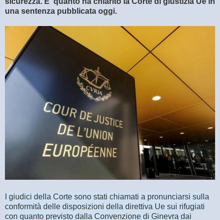
sicurezza. E' quanto ha chiarito la Corte di giustizia Ue in
una sentenza pubblicata oggi.
I giudici della Corte sono stati chiamati a pronunciarsi sulla
conformità delle disposizioni della direttiva Ue sui rifugiati
con quanto previsto dalla Convenzione di Ginevra dai