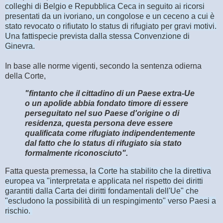
colleghi di Belgio e Repubblica Ceca in seguito ai ricorsi
presentati da un ivoriano, un congolose e un ceceno a cui è
stato revocato o rifiutato lo status di rifugiato per gravi motivi.
Una fattispecie prevista dalla stessa Convenzione di
Ginevra.
In base alle norme vigenti, secondo la sentenza odierna
della Corte,
"fintanto che il cittadino di un Paese extra-Ue
o un apolide abbia fondato timore di essere
perseguitato nel suo Paese d'origine o di
residenza, questa persona deve essere
qualificata come rifugiato indipendentemente
dal fatto che lo status di rifugiato sia stato
formalmente riconosciuto".
Fatta questa premessa, la
Corte ha stabilito che la direttiva
europea va "interpretata e applicata nel rispetto dei diritti
garantiti dalla Carta dei diritti fondamentali dell'Ue" che
"escludono la possibilità di un respingimento" verso Paesi a
rischio.