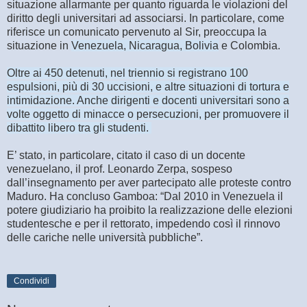
situazione allarmante per quanto riguarda le violazioni del
diritto degli universitari ad associarsi. In particolare, come
riferisce un comunicato pervenuto al Sir, preoccupa la
situazione in
Venezuela, Nicaragua, Bolivia
e Colombia.
Oltre ai 450 detenuti, nel triennio si registrano 100
espulsioni, più di 30 uccisioni, e altre situazioni di tortura e
intimidazione. Anche dirigenti e docenti universitari sono a
volte oggetto di minacce o persecuzioni, per promuovere il
dibattito libero tra gli studenti.
E’ stato, in particolare, citato il caso di un docente
venezuelano, il prof. Leonardo Zerpa, sospeso
dall’insegnamento per aver partecipato alle proteste contro
Maduro. Ha concluso Gamboa: “Dal 2010 in Venezuela il
potere giudiziario ha proibito la realizzazione delle elezioni
studentesche e per il rettorato, impedendo così il rinnovo
delle cariche nelle università pubbliche”.
Condividi