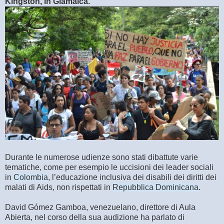
Kingston, in Giamaica.
Durante le numerose udienze sono stati dibattute varie
tematiche, come per esempio le uccisioni dei leader sociali
in
Colombia
, l’educazione inclusiva dei disabili dei diritti dei
malati di Aids, non rispettati in
Repubblica Dominicana
.
David Gómez Gamboa, venezuelano, direttore di Aula
Abierta, nel corso della sua audizione ha parlato di