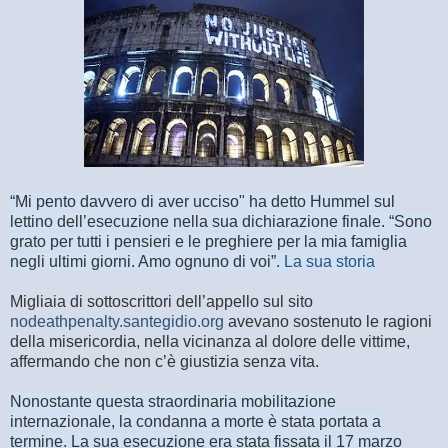
“Mi pento davvero di aver ucciso" ha detto Hummel sul
lettino dell’esecuzione nella sua dichiarazione finale. “Sono
grato per tutti i pensieri e le preghiere per la mia famiglia
negli ultimi giorni. Amo ognuno di voi”.
La sua storia
Migliaia di sottoscrittori dell’appello sul sito
nodeathpenalty.santegidio.org
avevano sostenuto le ragioni
della misericordia, nella vicinanza al dolore delle vittime,
affermando che non c’è giustizia senza vita.
Nonostante questa straordinaria mobilitazione
internazionale, la condanna a morte è stata portata a
termine. La sua esecuzione era stata fissata il 17 marzo