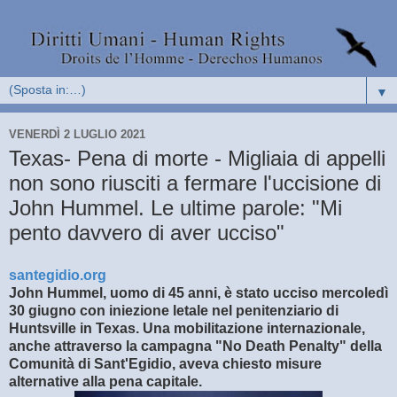
▼
VENERDÌ 2 LUGLIO 2021
Texas- Pena di morte - Migliaia di appelli
non sono riusciti a fermare l'uccisione di
John Hummel. Le ultime parole: "Mi
pento davvero di aver ucciso"
santegidio.org
John Hummel, uomo di 45 anni, è stato ucciso mercoledì
30 giugno con iniezione letale nel penitenziario di
Huntsville in Texas. Una mobilitazione internazionale,
anche attraverso la campagna "No Death Penalty" della
Comunità di Sant'Egidio, aveva chiesto misure
alternative alla pena capitale.