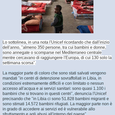
Lo sottolinea, in una nota l'Unicef ricordando che dall'inizio
dell'anno, "almeno 350 persone, tra cui bambini e donne,
sono annegate o scomparse nel Mediterraneo centrale
mentre cercavano di raggiungere l'Europa, di cui 130 solo la
settimana scorsa".
La maggior parte di coloro che sono stati salvati vengono
mandati "in centri di detenzione sovraffollati in Libia, in
condizioni estremamente difficili e con limitato o nessun
accesso all'acqua e ai servizi sanitari: sono quasi 1.100 i
bambini che si trovano in questi centri", denuncia l'Unicef
precisando che "in Libia ci sono 51.828 bambini migranti e
sono stimati 14.572 bambini rifugiati. La maggior parte non è
in grado di accedere ai servizi ed è vulnerabile allo
sfruttamento e agli abusi all'interno del paese".