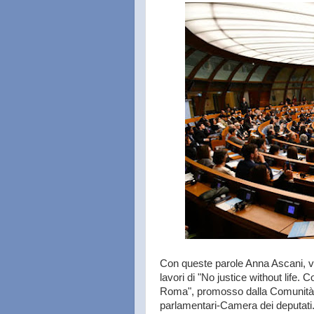
Con queste parole Anna Ascani, vi
lavori di "No justice without life. 
Roma", promosso dalla Comunità d
parlamentari-Camera dei deputati