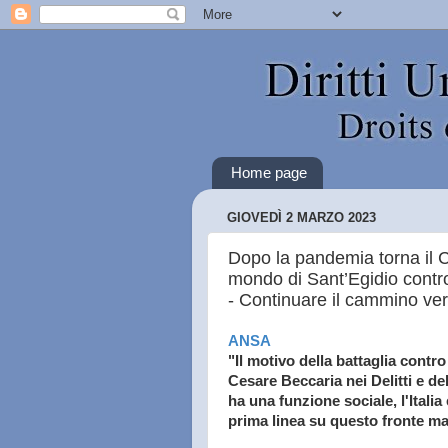
Home page
GIOVEDÌ 2 MARZO 2023
Dopo la pandemia torna il Co
mondo di Sant’Egidio contro
- Continuare il cammino ver
ANSA
"Il motivo della battaglia contro
Cesare Beccaria nei Delitti e d
ha una funzione sociale, l'Itali
prima linea su questo fronte ma