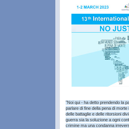
"Noi qui - ha detto prendendo la p
parlare di fine della pena di mort
delle battaglie e delle ritorsioni d
guerra sia la soluzione a ogni con
crimine ma una condanna irreversi