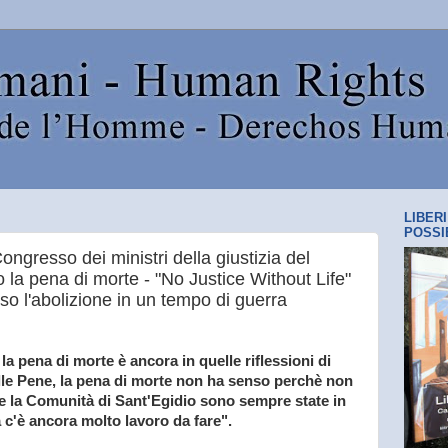
LIBER
POSSI
ngresso dei ministri della giustizia del
 la pena di morte - "No Justice Without Life"
so l'abolizione in un tempo di guerra
 la pena di morte è ancora in quelle riflessioni di
elle Pene, la pena di morte non ha senso perchè non
a e la Comunità di Sant'Egidio sono sempre state in
 c'è ancora molto lavoro da fare".