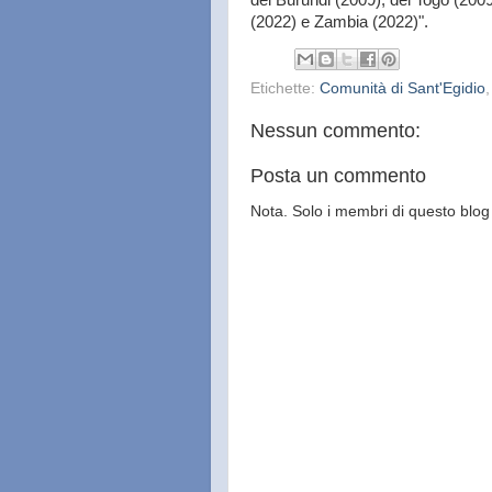
del Burundi (2009), del Togo (200
(2022) e Zambia (2022)".
Etichette:
Comunità di Sant'Egidio
Nessun commento:
Posta un commento
Nota. Solo i membri di questo bl