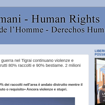
LIBER
POSSI
 guerra nel Tigrai continuano violenze e
trutti 80% raccolti e 90% bestiame. 2 milioni
80% dei raccolti nell’area è andato distrutto mentre il
uto o requisito» Ancora violenze e stupri.