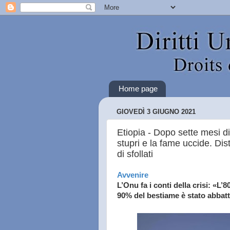
Home page
GIOVEDÌ 3 GIUGNO 2021
Etiopia - Dopo sette mesi di
stupri e la fame uccide. Dis
di sfollati
Avvenire
L’Onu fa i conti della crisi: «L’
90% del bestiame è stato abbatt