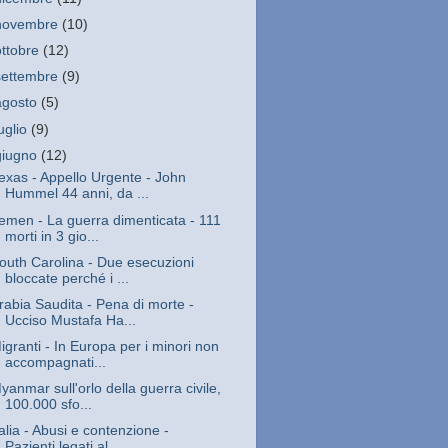
novembre
(10)
ottobre
(12)
settembre
(9)
agosto
(5)
luglio
(9)
giugno
(12)
exas - Appello Urgente - John
Hummel 44 anni, da ...
emen - La guerra dimenticata - 111
morti in 3 gio...
outh Carolina - Due esecuzioni
bloccate perché i ...
rabia Saudita - Pena di morte -
Ucciso Mustafa Ha...
igranti - In Europa per i minori non
accompagnati...
yanmar sull'orlo della guerra civile,
100.000 sfo...
talia - Abusi e contenzione -
Pazienti legati al...